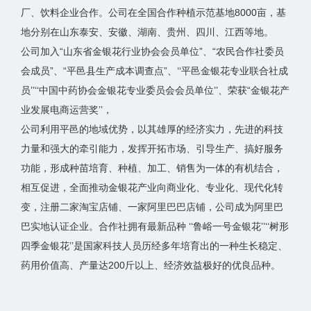
厂、饮料企业合作。公司在全国合作种植示范基地8000亩，基
地分别在山东泰安、安徽、湖南、贵州、四川、江西等地。
公司加入“山东省金银花行业协会会员单位”、“农民合作社委员
会成员”、“平邑县生产成本调查点”、‘‘平邑金银花专业联合社成
员’’‘‘中国中药协会金银花专业委员会会员单位’’、荣获“金银花产
业发展电商运营奖’’，
公司利用平邑的地域优势，以其雄厚的经济实力，先进的科技
力量和强大的牵引能力，发挥开拓市场、引导生产、搞好服务
功能，形成种苗培育、种植、加工、销售为一体的有机结合，
相互促进，全面推动金银花产业向商业化、专业化、现代化转
变，注册二家淘宝店铺、一家阿里巴巴店铺，公司成为阿里巴
巴实地认证企业。合作社拥有最新品种 ‘‘鲁峪一号金银花’’‘‘树形
四季金银花’’是国家科技人员历经多年培育出的一种生长稳定、
药用价值高、产量达200斤以上、经济效益极好的优良品种。